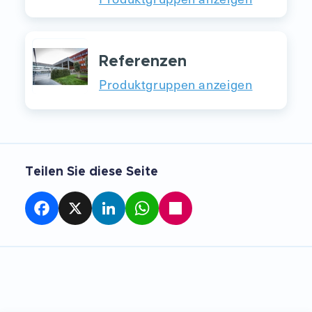
Referenzen
Produktgruppen anzeigen
Teilen Sie diese Seite
Facebook
X
LinkedIn
WhatsApp
Teilen