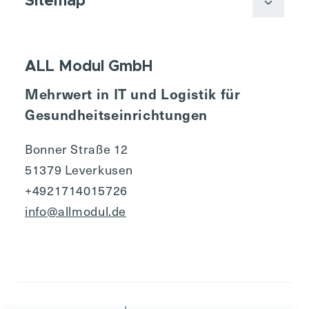
Sitemap
ALL Modul GmbH
Mehrwert in IT und Logistik für
Gesundheitseinrichtungen
Bonner Straße 12
51379 Leverkusen
+4921714015726
info@allmodul.de