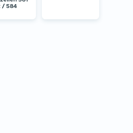
 / 584