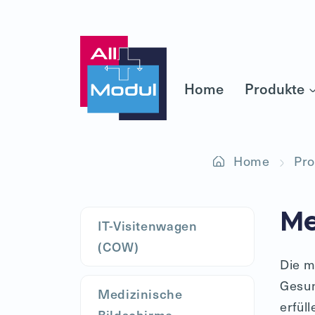
Home
Produkte
Home
Pro
Me
IT-Visitenwagen
(COW)
Die m
Gesun
Medizinische
erfül
Bildschirme