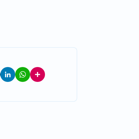
LinkedIn
WhatsApp
Teilen