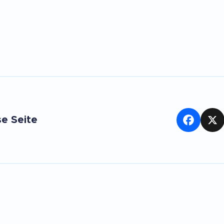
se Seite
Facebook
X