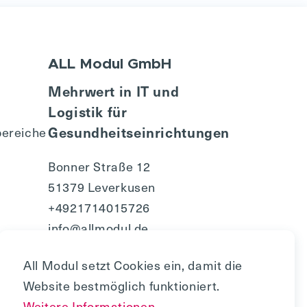
ALL Modul GmbH
Mehrwert in IT und
Logistik für
Gesundheitseinrichtungen
ereiche
Bonner Straße 12
51379 Leverkusen
+4921714015726
info@allmodul.de
All Modul setzt Cookies ein, damit die
Website bestmöglich funktioniert.
Weitere Informationen