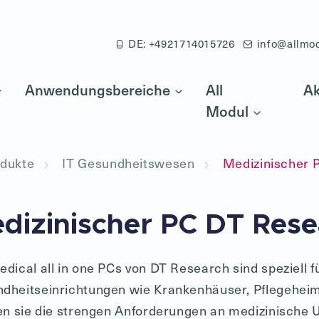
DE: +4921714015726
info@allmo
Anwendungsbereiche
All
Ak
Modul
dukte
IT Gesundheitswesen
Medizinischer 
dizinischer PC DT Rese
edical all in one PCs von DT Research sind speziell f
dheitseinrichtungen wie Krankenhäuser, Pflegeheime
len sie die strengen Anforderungen an medizinische