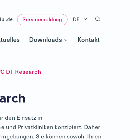
DE
dul.de
Servicemeldung
tuelles
Downloads
Kontakt
PC DT Research
arch
ür den Einsatz in
 und Privatkliniken konzipiert. Daher
 Umgebungen. Sie können sowohl Ihren