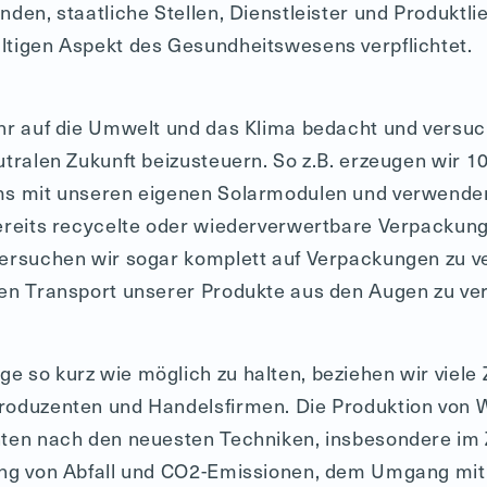
nden, staatliche Stellen, Dienstleister und Produktli
ltigen Aspekt des Gesundheitswesens verpflichtet.
hr auf die Umwelt und das Klima bedacht und versuc
utralen Zukunft beizusteuern. So z.B. erzeugen wir 
ms mit unseren eigenen Solarmodulen und verwenden
ereits recycelte oder wiederverwertbare Verpackung
ersuchen wir sogar komplett auf Verpackungen zu v
en Transport unserer Produkte aus den Augen zu ver
 so kurz wie möglich zu halten, beziehen wir viele 
oduzenten und Handelsfirmen. Die Produktion von W
nten nach den neuesten Techniken, insbesondere 
ung von Abfall und CO2-Emissionen, dem Umgang mit