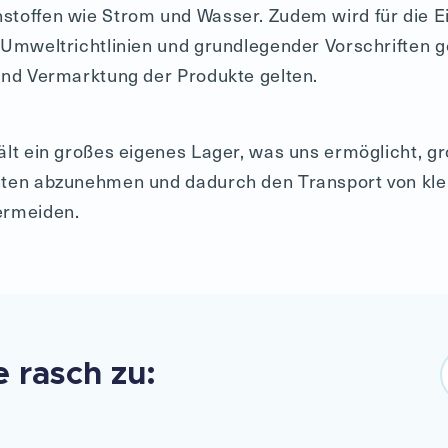
toffen wie Strom und Wasser. Zudem wird für die Ei
 Umweltrichtlinien und grundlegender Vorschriften ge
und Vermarktung der Produkte gelten.
ält ein großes eigenes Lager, was uns ermöglicht, 
nten abzunehmen und dadurch den Transport von kle
ermeiden.
 rasch zu: