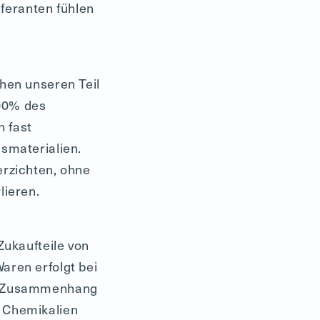
eferanten fühlen
hen unseren Teil
100% des
 fast
smaterialien.
erzichten, ohne
lieren.
Zukaufteile von
aren erfolgt bei
im Zusammenhang
 Chemikalien