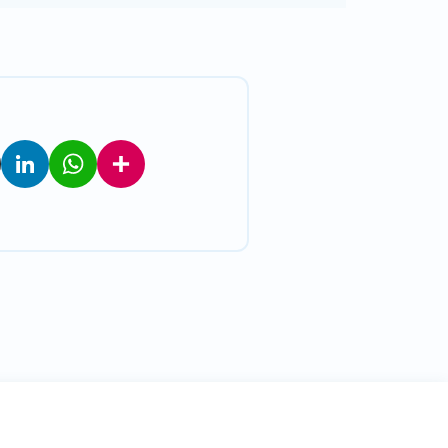
LinkedIn
WhatsApp
Teilen