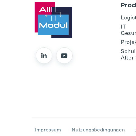
Prod
Logis
IT
Gesu
Proje
Schul
After
Impressum
Nutzungsbedingungen