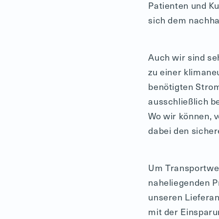
Patienten und Ku
sich dem nachha
Auch wir sind se
zu einer klimane
benötigten Stro
ausschließlich b
Wo wir können, v
dabei den sicher
Um Transportwege
naheliegenden Pr
unseren Liefera
mit der Einspar