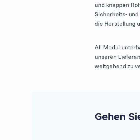
und knappen Rohs
Sicherheits- und
die Herstellung 
All Modul unterh
unseren Liefera
weitgehend zu v
Gehen Sie