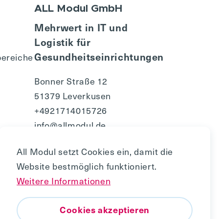
ALL Modul GmbH
Mehrwert in IT und
Logistik für
Gesundheitseinrichtungen
ereiche
Bonner Straße 12
51379 Leverkusen
+4921714015726
info@allmodul.de
All Modul setzt Cookies ein, damit die
Website bestmöglich funktioniert.
Weitere Informationen
 © 2010 - 2026, All Modul
Nach oben
Cookies akzeptieren