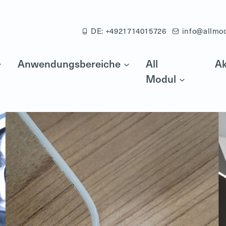
DE: +4921714015726
info@allmo
Anwendungsbereiche
All
Ak
Modul