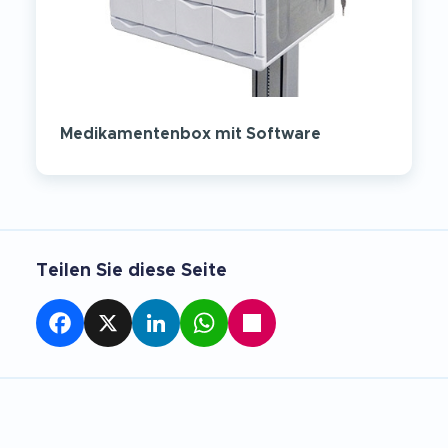
Medikamentenbox mit Software
Teilen Sie diese Seite
Facebook
X
LinkedIn
WhatsApp
Teilen