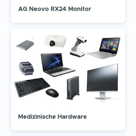
AG Neovo RX24 Monitor
Medizinische Hardware