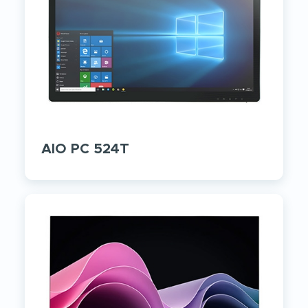
AIO PC 524T