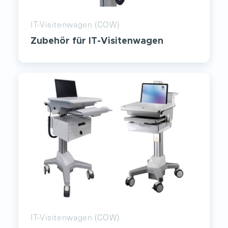
IT-Visitenwagen (COW)
Zubehör für IT-Visitenwagen
IT-Visitenwagen (COW)