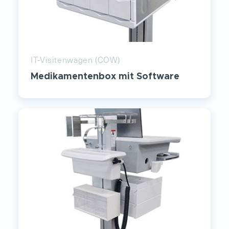
IT-Visitenwagen (COW)
Medikamentenbox mit Software