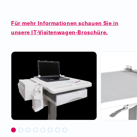
Für mehr Informationen schauen Sie in
unsere IT-Visitenwagen-Broschüre.