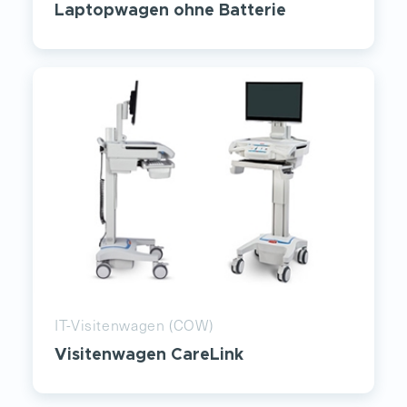
Laptopwagen ohne Batterie
IT-Visitenwagen (COW)
Visitenwagen CareLink